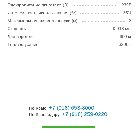
Электропитание двигателя (В)
230В
Интенсивность использования (%)
25%
Максимальная ширина створки (м)
3
Скорость
0.013 м/с
Для ворот до
800 кг
Тяговое усилие
3200Н
+7 (918) 653-8000
По Краю:
+7 (918) 259-0220
По Краснодару:
ЗАКАЗАТЬ ЗВОНОК