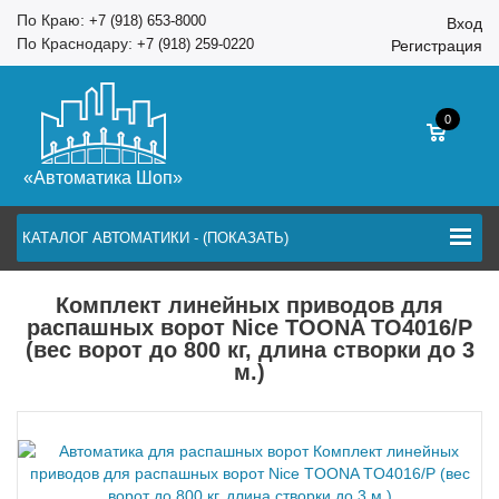
По Краю:
+7 (918) 653-8000
Вход
По Краснодару:
+7 (918) 259-0220
Регистрация
0
«Автоматика Шоп»
КАТАЛОГ АВТОМАТИКИ - (ПОКАЗАТЬ)
Комплект линейных приводов для
распашных ворот Nice TOONA TO4016/P
(вес ворот до 800 кг, длина створки до 3
м.)