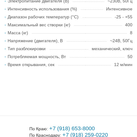
Электропитание двигателя (В)
~230В, 50Гц
Интенсивность использования (%)
Интенсивное
Диапазон рабочих температур (°C)
-25 - +55
Максимальный вес створки (кг)
400
Масса (кг)
8
Напряжение (двигателя), В
~24В, 50Гц
Тип разблокировки
механический, ключ
Потребляемая мощность, Вт
50
Время открывания, сек
12 м/мин
+7 (918) 653-8000
По Краю:
+7 (918) 259-0220
По Краснодару: